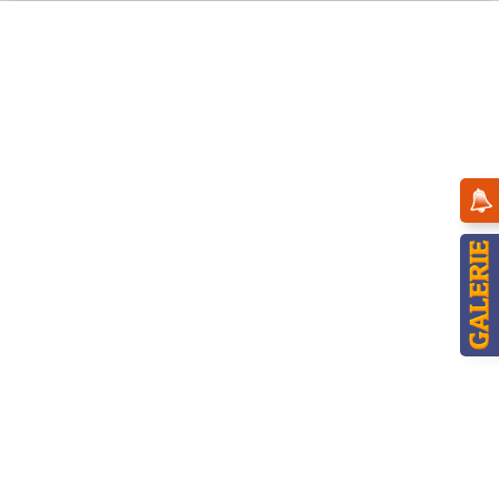
Menü
Übersicht
Engel
Hubrig Engel mit Drehleier