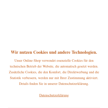
30,00 € *
In den
Warenkorb
Merken
Wir nutzen Cookies und andere Technologien.
Unser Online-Shop verwendet essenzielle Cookies für den
technischen Betrieb der Website, die automatisch gesetzt werden.
Zusätzliche Cookies, die den Komfort, die Direktwerbung und die
Statistik verbessern, werden nur mit Ihrer Zustimmung aktiviert.
Details finden Sie in unserer Datenschutzerklärung.
Hubrig Hubiduu ® - Teddy Strickliesl - mini 7cm
Datenschutzerklärung
Größe: ca. 7cm