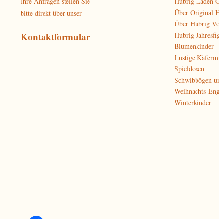
Ihre Anfragen stellen Sie
Hubrig Laden G
Über Original 
bitte direkt über unser
Über Hubrig V
Kontaktformular
Hubrig Jahresfi
Blumenkinder
Lustige Käferm
Spieldosen
Schwibbögen u
Weihnachts-Eng
Winterkinder