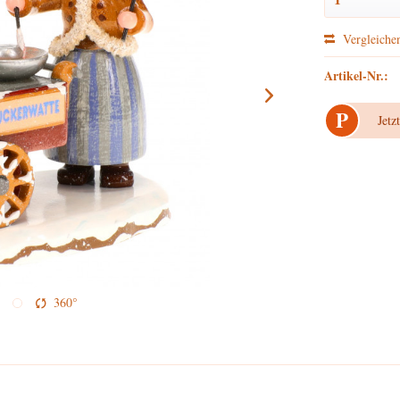
Vergleiche
Artikel-Nr.:
P
Jetz
360°