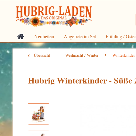
Neuheiten
Angebote im Set
Frühling / Oste
Übersicht
Weihnacht / Winter
Winterkinder
Hubrig Winterkinder - Süße