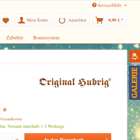
Service/Hilfe
0,00 € *
Mein Konto
Anmelden
Zubehör
Bonussystem
 *
. Versandkosten
rbar, Versand innerhalb 1-3 Werktage
In den
Warenkorb