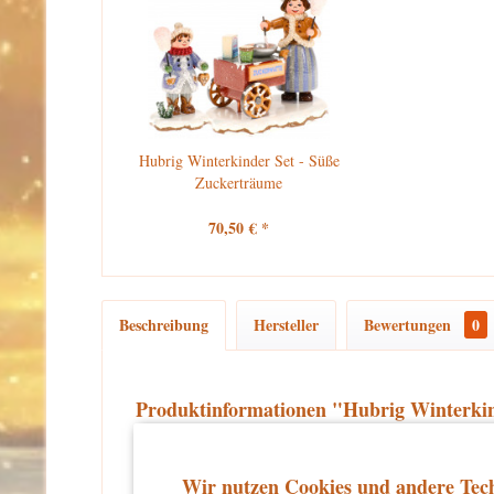
Hubrig Winterkinder Set - Süße
Zuckerträume
70,50 € *
Beschreibung
Hersteller
Bewertungen
0
Produktinformationen "Hubrig Winterki
Erscheinungsjahr 2025, Höhe dieser Hubrig Figur: 8 cm
Wir nutzen Cookies und andere Tech
Tauchen Sie ein in die magische Winterwelt von Hubrig 