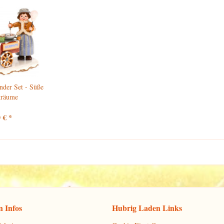
nder Set - Süße
träume
 € *
 Infos
Hubrig Laden Links