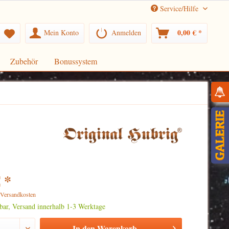
Service/Hilfe
0,00 € *
Mein Konto
Anmelden
Zubehör
Bonussystem
 *
. Versandkosten
rbar, Versand innerhalb 1-3 Werktage
In den
Warenkorb