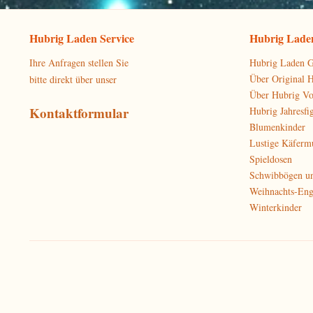
Hubrig Laden Service
Hubrig Laden
Ihre Anfragen stellen Sie
Hubrig Laden G
Über Original 
bitte direkt über unser
Über Hubrig V
Kontaktformular
Hubrig Jahresfi
Blumenkinder
Lustige Käferm
Spieldosen
Schwibbögen u
Weihnachts-Eng
Winterkinder