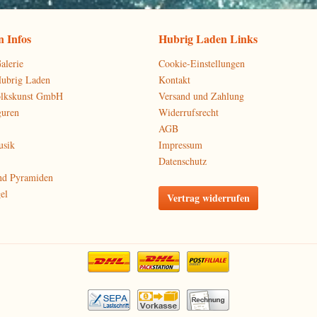
 Infos
Hubrig Laden Links
alerie
Cookie-Einstellungen
Hubrig Laden
Kontakt
olkskunst GmbH
Versand und Zahlung
guren
Widerrufsrecht
AGB
usik
Impressum
Datenschutz
nd Pyramiden
el
Vertrag widerrufen