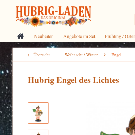
Neuheiten
Angebote im Set
Frühling / Oste
Übersicht
Weihnacht / Winter
Engel
Hubrig Engel des Lichtes