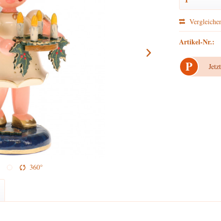
Vergleiche
Artikel-Nr.:
P
Jetz
360°