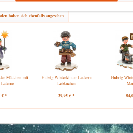
den haben sich ebenfalls angesehen
der Mädchen mit
Hubrig Winterkinder Leckere
Hubrig Wint
 Laterne
Lebkuchen
Ma
 € *
29,95 € *
54,