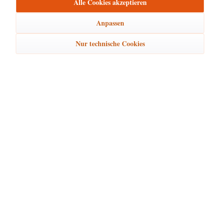
Alle Cookies akzeptieren
Anpassen
Filtern
Nur technische Cookies
Hubrig Jahreskatalog 2026
3,00 € *
75
P
für
Punkte