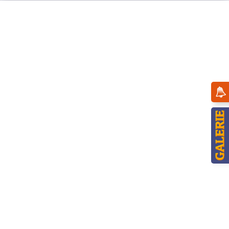
Menü
Übersicht
Engel
Hubrig Geschenke Engel mit
Weihnachtswichtel