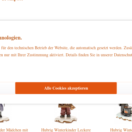
zu Dekorationszwecken
ließlich
. Bitte stellen Sie sicher, dass es außerhalb d
nologien.
für den technischen Betrieb der Website, die automatisch gesetzt werden. Zusä
n nur mit Ihrer Zustimmung aktiviert. Details finden Sie in unserer Datenschu
gesehen
Alle Cookies akzeptieren
der Mädchen mit
Hubrig Winterkinder Leckere
Hubrig Wint