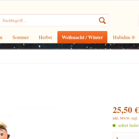
Weihnacht / Winter
rn
Sommer
Herbst
Hubiduu ®
25,50 €
inkl. MwSt.
zzgl
sofort liefe