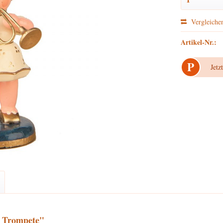
Vergleiche
Artikel-Nr.:
P
Jetz
t Trompete"