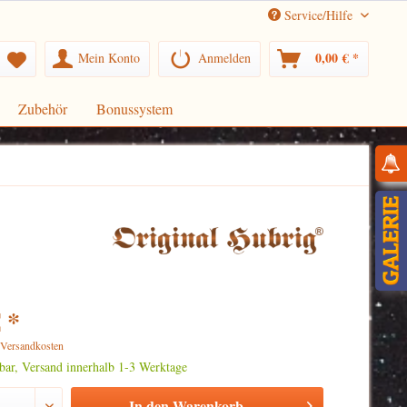
Service/Hilfe
0,00 € *
Mein Konto
Anmelden
Zubehör
Bonussystem
 *
. Versandkosten
rbar, Versand innerhalb 1-3 Werktage
In den
Warenkorb