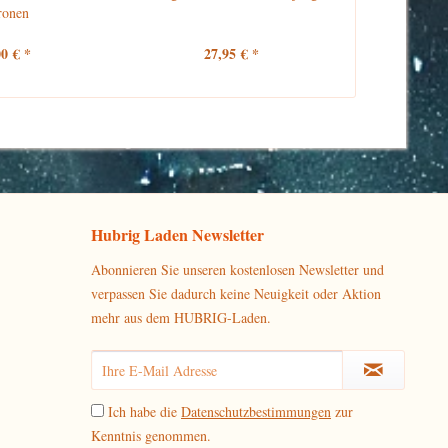
ronen
Schu
00 € *
27,95 € *
27
Hubrig Laden Newsletter
Abonnieren Sie unseren kostenlosen Newsletter und
verpassen Sie dadurch keine Neuigkeit oder Aktion
mehr aus dem HUBRIG-Laden.
Ich habe die
Datenschutzbestimmungen
zur
Kenntnis genommen.