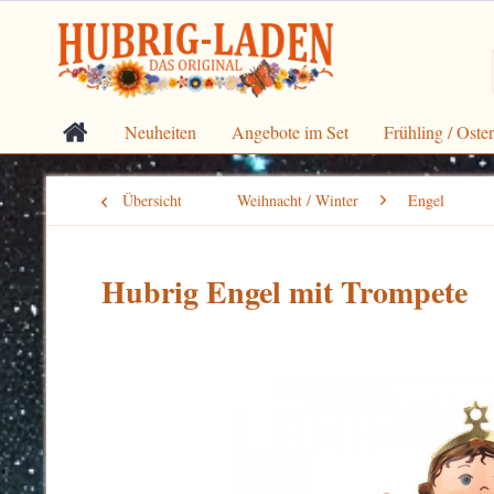
Neuheiten
Angebote im Set
Frühling / Oste
Übersicht
Weihnacht / Winter
Engel
Hubrig Engel mit Trompete