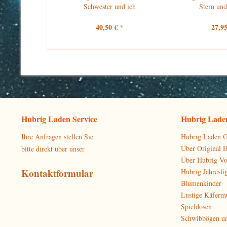
Schwester und ich
Stern und
40,50 € *
27,95
Hubrig Laden Service
Hubrig Laden
Ihre Anfragen stellen Sie
Hubrig Laden G
Über Original 
bitte direkt über unser
Über Hubrig V
Kontaktformular
Hubrig Jahresfi
Blumenkinder
Lustige Käferm
Spieldosen
Schwibbögen u