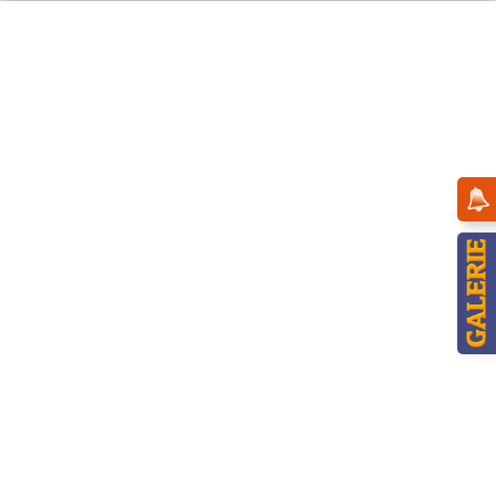
Menü
Übersicht
Engel
Hubrig Engel mit Saxophon