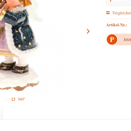
Vergleiche
Artikel-Nr.:
P
Jetz
360°