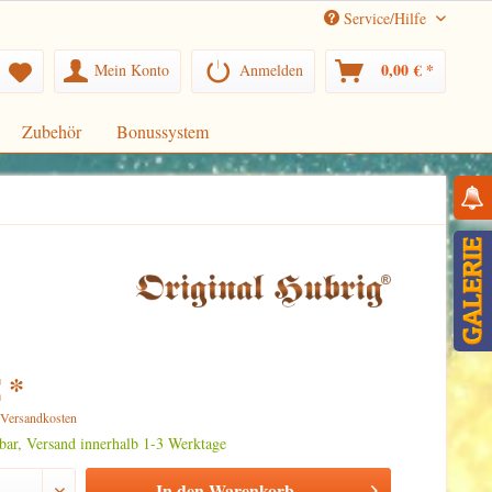
Service/Hilfe
0,00 € *
Mein Konto
Anmelden
Zubehör
Bonussystem
 *
. Versandkosten
rbar, Versand innerhalb 1-3 Werktage
In den
Warenkorb