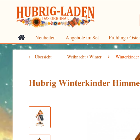
Neuheiten
Angebote im Set
Frühling / Oste
Übersicht
Weihnacht / Winter
Winterkinder
Hubrig Winterkinder Himmel