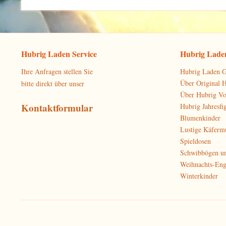
Hubrig Laden Service
Hubrig Laden
Ihre Anfragen stellen Sie
Hubrig Laden G
Über Original 
bitte direkt über unser
Über Hubrig V
Kontaktformular
Hubrig Jahresfi
Blumenkinder
Lustige Käferm
Spieldosen
Schwibbögen u
Weihnachts-Eng
Winterkinder