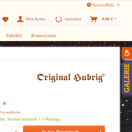
Service/Hilfe
0,00 € *
Mein Konto
Anmelden
Zubehör
Bonussystem
 *
. Versandkosten
rbar, Versand innerhalb 1-3 Werktage
In den
Warenkorb