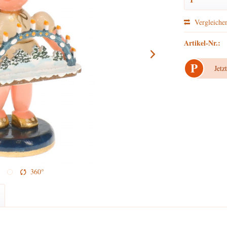
Vergleiche
Artikel-Nr.:
P
Jetz
360°