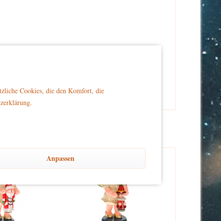
er Reichweite von Kindern platziert wird, um Sicherheit
tzliche Cookies, die den Komfort, die
tzerklärung.
Anpassen