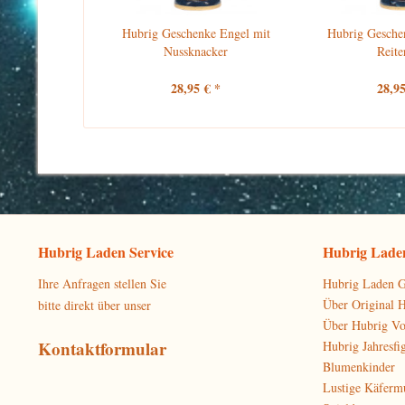
Hubrig Geschenke Engel mit
Hubrig Gesche
Nussknacker
Reite
28,95 € *
28,95
Hubrig Laden Service
Hubrig Laden
Ihre Anfragen stellen Sie
Hubrig Laden G
Über Original 
bitte direkt über unser
Über Hubrig V
Kontaktformular
Hubrig Jahresfi
Blumenkinder
Lustige Käferm