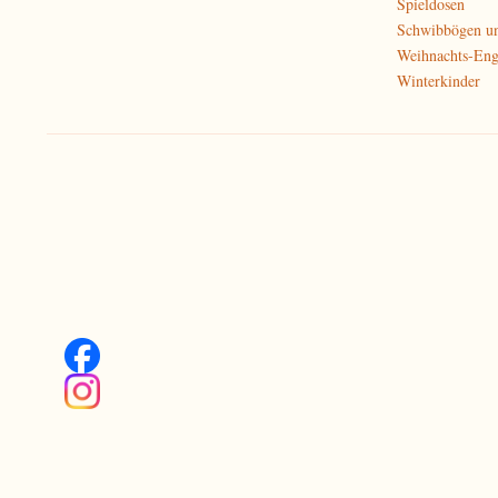
Spieldosen
Schwibbögen u
Weihnachts-Eng
Winterkinder