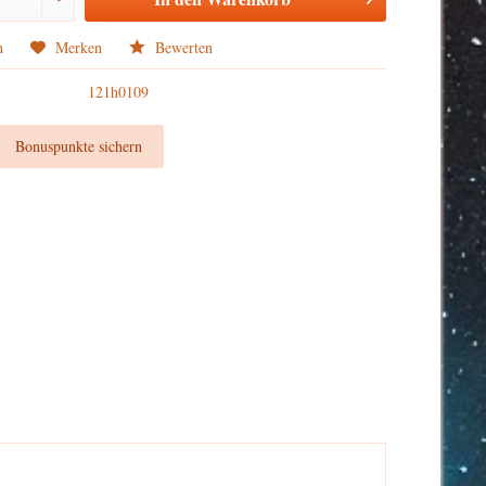
n
Merken
Bewerten
121h0109
t
Bonuspunkte sichern