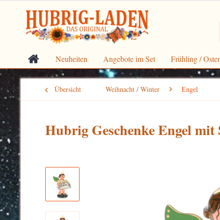
Neuheiten
Angebote im Set
Frühling / Oste
Übersicht
Weihnacht / Winter
Engel
Hubrig Geschenke Engel mit