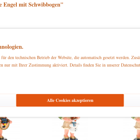
e Engel mit Schwibbogen"
zu Dekorationszwecken
ließlich
. Bitte stellen Sie sicher, dass es außerhalb d
nologien.
für den technischen Betrieb der Website, die automatisch gesetzt werden. Zusä
n nur mit Ihrer Zustimmung aktiviert. Details finden Sie in unserer Datenschu
den haben sich ebenfalls angesehen
Alle Cookies akzeptieren