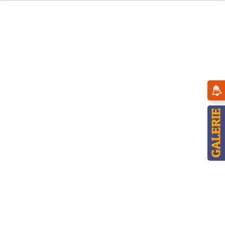
Menü
Übersicht
Engel
Hubrig Engel mit Fagott