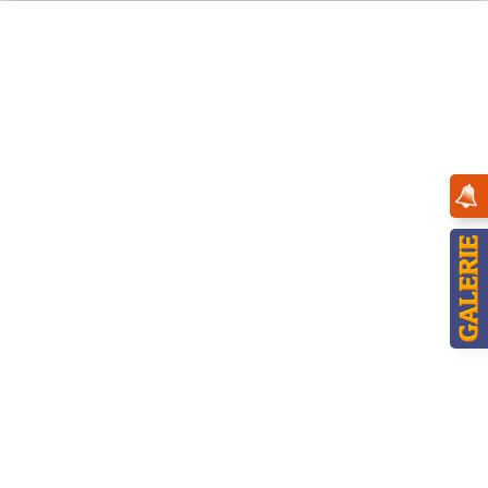
Menü
Übersicht
Engel
Hubrig Engel mit Sonne und Tauben