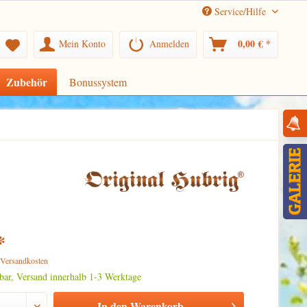
Service/Hilfe
0,00 € *
Mein Konto
Anmelden
Zubehör
Bonussystem
*
. Versandkosten
rbar, Versand innerhalb 1-3 Werktage
In den
Warenkorb