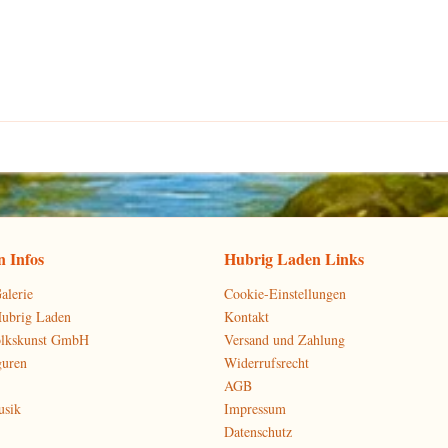
 Infos
Hubrig Laden Links
alerie
Cookie-Einstellungen
Hubrig Laden
Kontakt
olkskunst GmbH
Versand und Zahlung
guren
Widerrufsrecht
AGB
usik
Impressum
Datenschutz