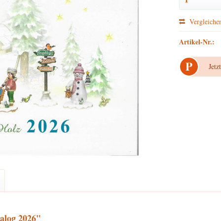
Vergleiche
Artikel-Nr.:
P
Jetz
alog 2026"