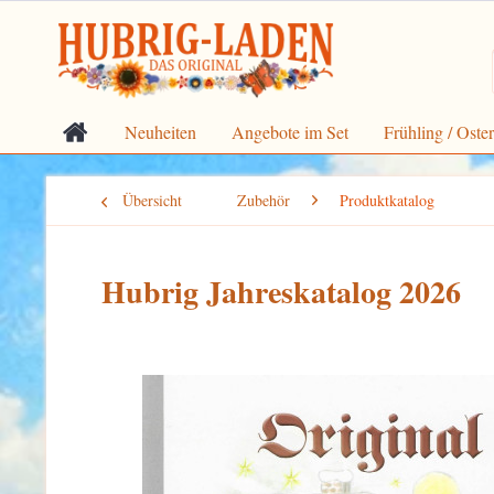
Neuheiten
Angebote im Set
Frühling / Oste
Übersicht
Zubehör
Produktkatalog
Hubrig Jahreskatalog 2026