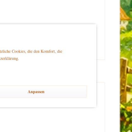
er Reichweite von Kindern platziert wird, um Sicherheit
tzliche Cookies, die den Komfort, die
tzerklärung.
Anpassen