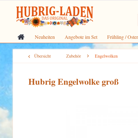
Neuheiten
Angebote im Set
Frühling / Oste
Übersicht
Zubehör
Engelwolken
Hubrig Engelwolke groß