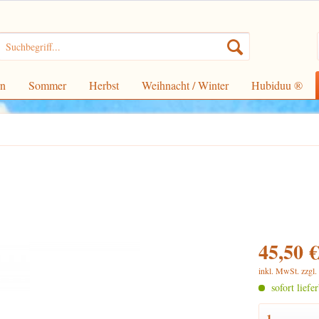
rn
Sommer
Herbst
Weihnacht / Winter
Hubiduu ®
45,50 €
inkl. MwSt.
zzgl
sofort liefe