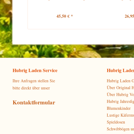
45,50 € *
26,95
Hubrig Laden Service
Hubrig Laden
Ihre Anfragen stellen Sie
Hubrig Laden G
Über Original 
bitte direkt über unser
Über Hubrig V
Kontaktformular
Hubrig Jahresfi
Blumenkinder
Lustige Käferm
Spieldosen
Schwibbögen u