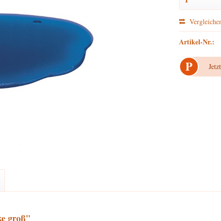
Vergleiche
Artikel-Nr.:
P
Jetz
ke groß"