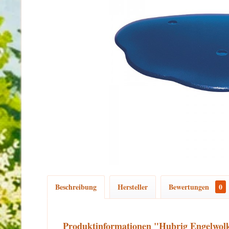
Beschreibung
Hersteller
Bewertungen
0
Produktinformationen "Hubrig Engelwol