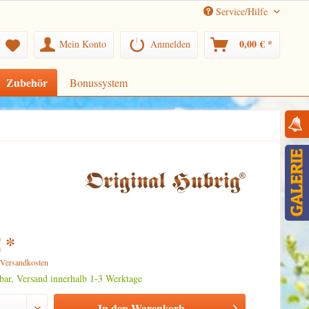
Service/Hilfe
0,00 € *
Mein Konto
Anmelden
Zubehör
Bonussystem
 *
. Versandkosten
rbar, Versand innerhalb 1-3 Werktage
In den
Warenkorb