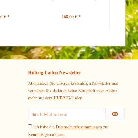
50 € *
168,00 € *
85
Hubrig Laden Newsletter
Abonnieren Sie unseren kostenlosen Newsletter und
verpassen Sie dadurch keine Neuigkeit oder Aktion
mehr aus dem HUBRIG-Laden.
Ich habe die
Datenschutzbestimmungen
zur
Kenntnis genommen.