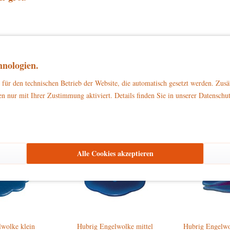
zu Dekorationszwecken
ließlich
. Bitte stellen Sie sicher, dass es außerhalb d
nologien.
für den technischen Betrieb der Website, die automatisch gesetzt werden. Zusä
n nur mit Ihrer Zustimmung aktiviert. Details finden Sie in unserer Datenschu
den haben sich ebenfalls angesehen
Alle Cookies akzeptieren
wolke klein
Hubrig Engelwolke mittel
Hubrig Engelwo