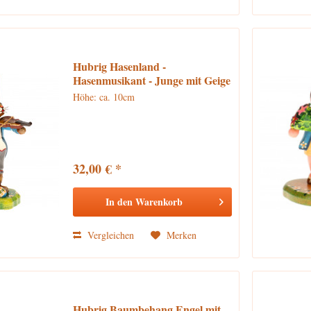
Hubrig Hasenland -
Hasenmusikant - Junge mit Geige
Höhe: ca. 10cm
32,00 € *
In den
Warenkorb
Vergleichen
Merken
Hubrig Baumbehang Engel mit