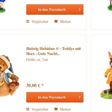
In den
Warenkorb
Vergleichen
Merken
Hubrig Hubiduu ® - Teddys mit
Herz - Gute Nacht...
Größe: ca. 7cm
30,00 € *
In den
Warenkorb
Vergleichen
Merken