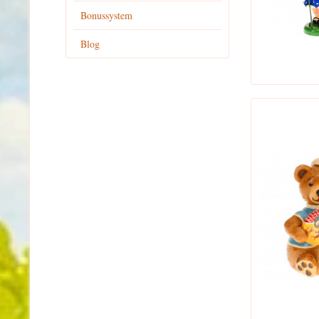
Bonussystem
Blog