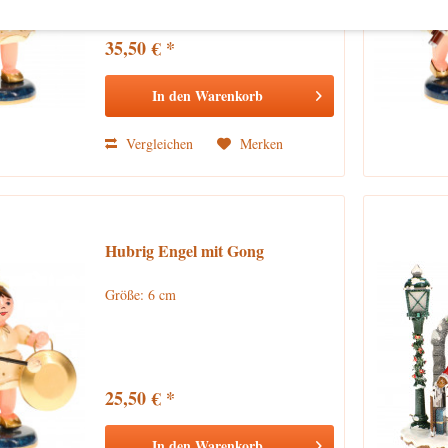
35,50 € *
In den
Warenkorb
Vergleichen
Merken
Hubrig Engel mit Gong
Größe: 6 cm
25,50 € *
In den
Warenkorb