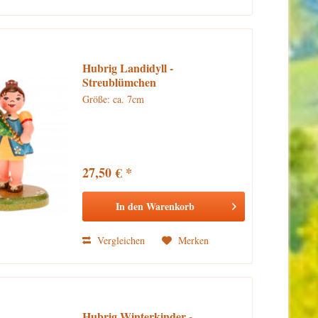
Hubrig Landidyll -
Streublümchen
Größe: ca. 7cm
27,50 € *
In den
Warenkorb
Vergleichen
Merken
Hubrig Winterkinder -