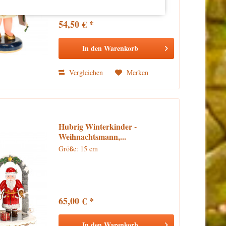
54,50 € *
In den
Warenkorb
Vergleichen
Merken
Hubrig Winterkinder -
Weihnachtsmann,...
Größe: 15 cm
65,00 € *
In den
Warenkorb