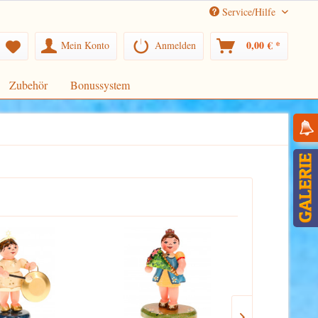
Service/Hilfe
0,00 € *
Mein Konto
Anmelden
Zubehör
Bonussystem