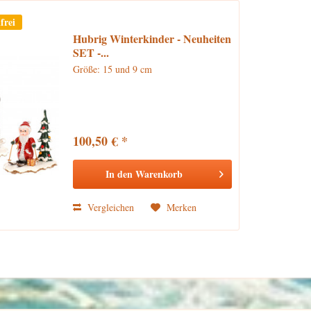
frei
Hubrig Winterkinder - Neuheiten
SET -...
Größe: 15 und 9 cm
100,50 € *
In den
Warenkorb
Vergleichen
Merken