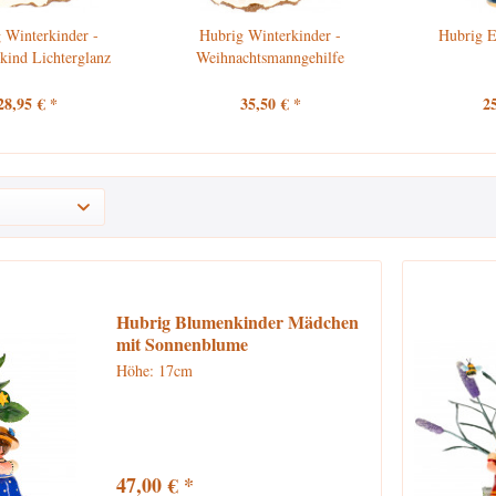
 Winterkinder -
Hubrig Winterkinder -
Hubrig E
ind Lichterglanz
Weihnachtsmanngehilfe
28,95 € *
35,50 € *
2
Hubrig Blumenkinder Mädchen
mit Sonnenblume
Höhe: 17cm
47,00 € *