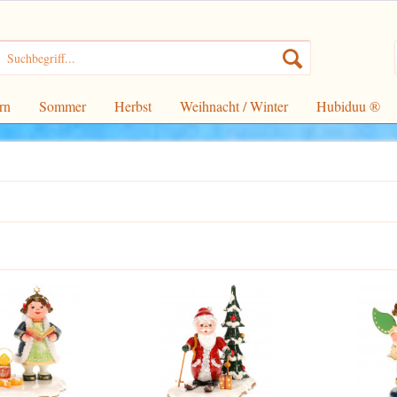
rn
Sommer
Herbst
Weihnacht / Winter
Hubiduu ®