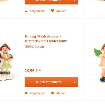
Vergleichen
Merken
Hubrig Winterkinder -
Himmelskind Lichterglanz
Größe: 6,5 cm
28,95 € *
In den
Warenkorb
Vergleichen
Merken