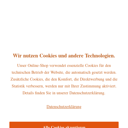
Hubrig Baumbehang Teddy Schaukel
Größe: 9 cm
Wir nutzen Cookies und andere Technologien.
Unser Online-Shop verwendet essenzielle Cookies für den
24,95 € *
technischen Betrieb der Website, die automatisch gesetzt werden.
Zusätzliche Cookies, die den Komfort, die Direktwerbung und die
In den
Warenkorb
Statistik verbessern, werden nur mit Ihrer Zustimmung aktiviert.
Details finden Sie in unserer Datenschutzerklärung.
Merken
Datenschutzerklärung
Alle Cookies akzeptieren