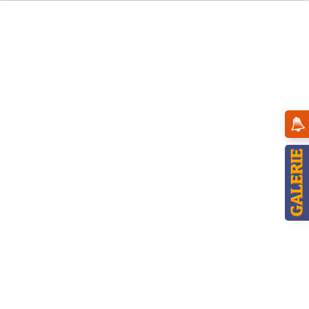
Menü
Übersicht
11cm
Hubrig Blumenkinder Mädchen mit Margerite