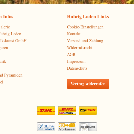
 Infos
Hubrig Laden Links
alerie
Cookie-Einstellungen
Hubrig Laden
Kontakt
olkskunst GmbH
Versand und Zahlung
guren
Widerrufsrecht
AGB
usik
Impressum
Datenschutz
nd Pyramiden
el
Vertrag widerrufen