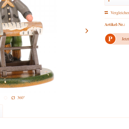
Vergleiche
Artikel-Nr.:
P
Jetz
360°