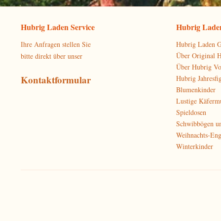
Hubrig Laden Service
Hubrig Laden
Ihre Anfragen stellen Sie
Hubrig Laden G
Über Original 
bitte direkt über unser
Über Hubrig V
Kontaktformular
Hubrig Jahresfi
Blumenkinder
Lustige Käferm
Spieldosen
Schwibbögen u
Weihnachts-Eng
Winterkinder