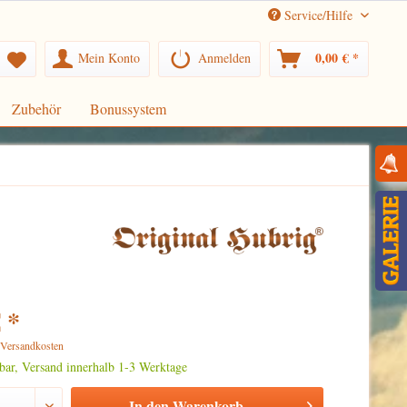
Service/Hilfe
0,00 € *
Mein Konto
Anmelden
Zubehör
Bonussystem
 *
. Versandkosten
rbar, Versand innerhalb 1-3 Werktage
In den
Warenkorb