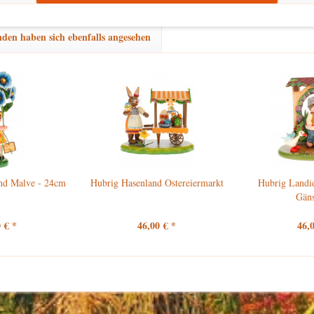
den haben sich ebenfalls angesehen
nd Malve - 24cm
Hubrig Hasenland Ostereiermarkt
Hubrig Landid
Gäns
 € *
46,00 € *
46,