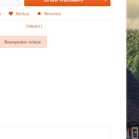
n
Merken
Bewerten
330h0012
t
Bonuspunkte sichern