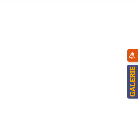
Menü
Übersicht
Herbstkinder
Hubrig Herbstkinder Kastanie