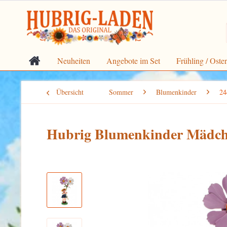
Neuheiten
Angebote im Set
Frühling / Oste
Übersicht
Sommer
Blumenkinder
2
Hubrig Blumenkinder Mädch