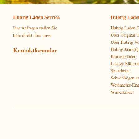
Hubrig Laden Service
Hubrig Laden
Ihre Anfragen stellen Sie
Hubrig Laden G
Über Original 
bitte direkt über unser
Über Hubrig V
Kontaktformular
Hubrig Jahresfi
Blumenkinder
Lustige Käferm
Spieldosen
Schwibbögen u
Weihnachts-Eng
Winterkinder