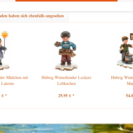
den haben sich ebenfalls angesehen
der Mädchen mit
Hubrig Winterkinder Leckere
Hubrig Wint
 Laterne
Lebkuchen
Ma
 € *
29,95 € *
54,