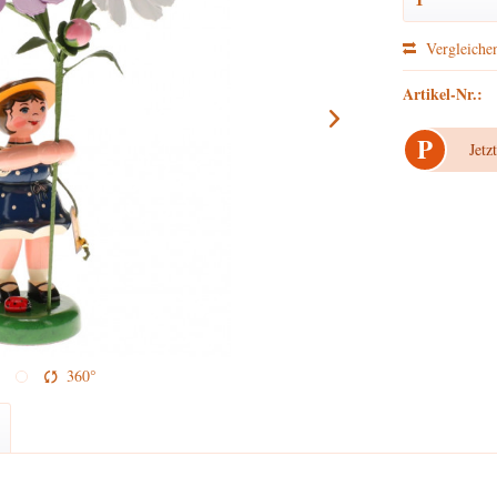
Vergleiche
Artikel-Nr.:
P
Jetz
360°