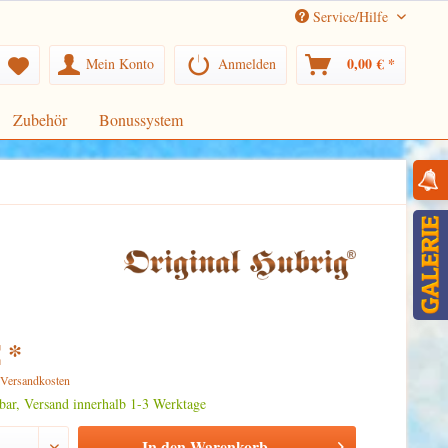
Service/Hilfe
0,00 € *
Mein Konto
Anmelden
Zubehör
Bonussystem
 *
. Versandkosten
rbar, Versand innerhalb 1-3 Werktage
In den
Warenkorb