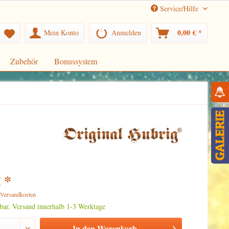
Service/Hilfe
0,00 € *
Mein Konto
Anmelden
Zubehör
Bonussystem
 *
. Versandkosten
rbar, Versand innerhalb 1-3 Werktage
In den
Warenkorb