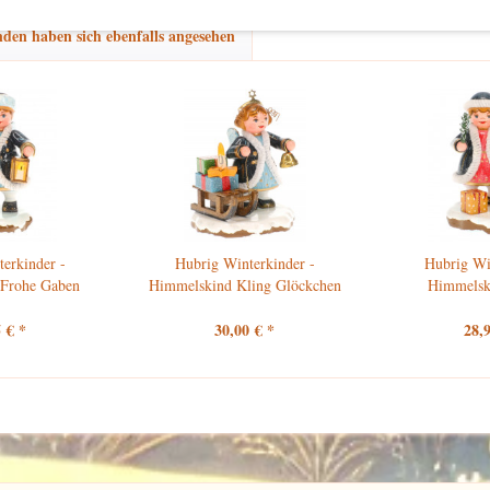
den haben sich ebenfalls angesehen
erkinder -
Hubrig Winterkinder -
Hubrig Wi
Frohe Gaben
Himmelskind Kling Glöckchen
Himmelski
 € *
30,00 € *
28,