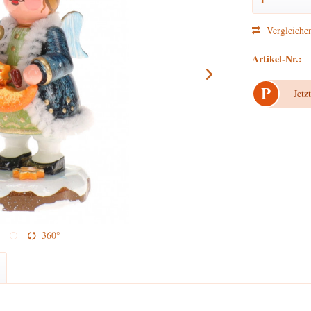
Vergleiche
Artikel-Nr.:
P
Jetz
360°