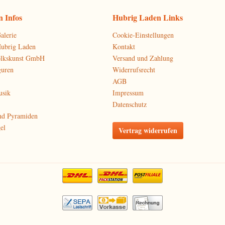
 Infos
Hubrig Laden Links
alerie
Cookie-Einstellungen
Hubrig Laden
Kontakt
olkskunst GmbH
Versand und Zahlung
guren
Widerrufsrecht
AGB
usik
Impressum
Datenschutz
nd Pyramiden
el
Vertrag widerrufen