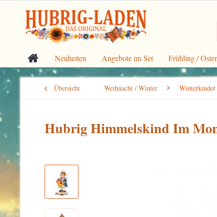
Neuheiten
Angebote im Set
Frühling / Oste
Übersicht
Weihnacht / Winter
Winterkinder
Hubrig Himmelskind Im Mon