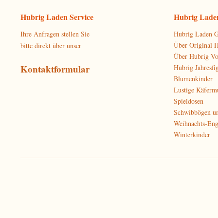
Hubrig Laden Service
Hubrig Laden
Ihre Anfragen stellen Sie
Hubrig Laden G
Über Original 
bitte direkt über unser
Über Hubrig V
Kontaktformular
Hubrig Jahresfi
Blumenkinder
Lustige Käferm
Spieldosen
Schwibbögen u
Weihnachts-Eng
Winterkinder