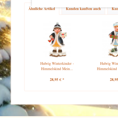
Ähnliche Artikel
Kunden kauften auch
Kun
Hubrig Winterkinder -
Hubrig Wint
Himmelskind Mein...
Himmelskind 
28,95 € *
28,95