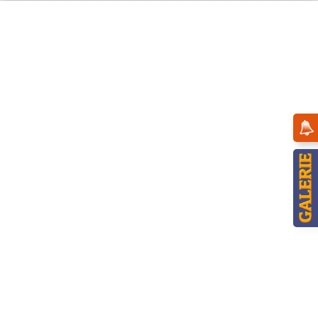
Menü
Übersicht
11cm
Hubrig Blumenkind Mädchen mit
Hornveilchen - blau