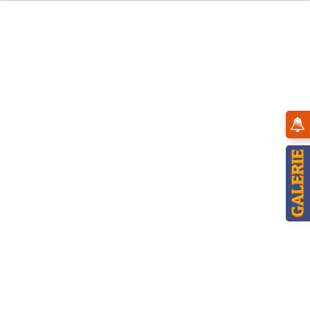
Menü
Übersicht
Blumenwiesen
Hubrig Wiese mit Himmelsbogen