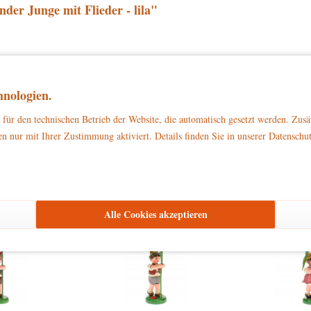
er Junge mit Flieder - lila"
zu Dekorationszwecken
ließlich
. Bitte stellen Sie sicher, dass es außerhalb d
nologien.
für den technischen Betrieb der Website, die automatisch gesetzt werden. Zusä
n nur mit Ihrer Zustimmung aktiviert. Details finden Sie in unserer Datenschu
den haben sich ebenfalls angesehen
Alle Cookies akzeptieren