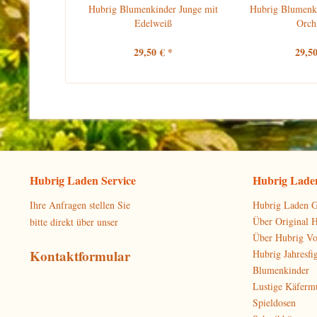
Hubrig Blumenkinder Junge mit
Hubrig Blumenki
Edelweiß
Orch
29,50 € *
29,50
Hubrig Laden Service
Hubrig Laden
Ihre Anfragen stellen Sie
Hubrig Laden G
Über Original 
bitte direkt über unser
Über Hubrig V
Kontaktformular
Hubrig Jahresfi
Blumenkinder
Lustige Käferm
Spieldosen