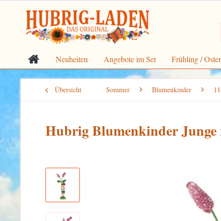
Neuheiten
Angebote im Set
Frühling / Oste
Übersicht
Sommer
Blumenkinder
1
Hubrig Blumenkinder Junge mi