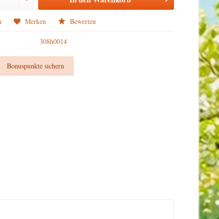
n
Merken
Bewerten
308h0014
t
Bonuspunkte sichern