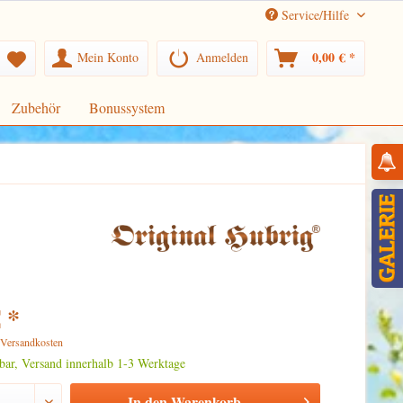
Service/Hilfe
0,00 € *
Mein Konto
Anmelden
Zubehör
Bonussystem
 *
. Versandkosten
rbar, Versand innerhalb 1-3 Werktage
In den
Warenkorb