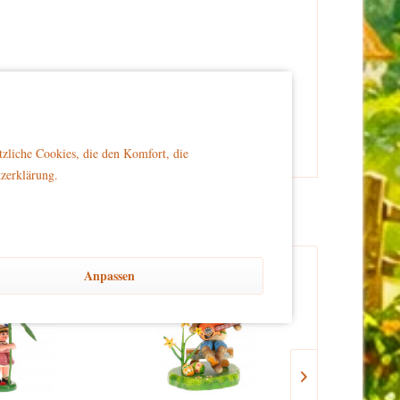
er Reichweite von Kindern platziert wird, um Sicherheit
tzliche Cookies, die den Komfort, die
tzerklärung.
Anpassen