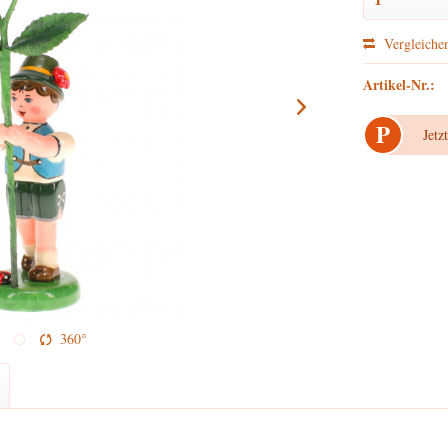
Vergleiche
Artikel-Nr.:
P
Jetz
360°