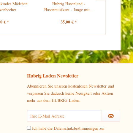
nkinder Mädchen
Hubrig Hasenland -
Hubrig 
zenbecher
Hasenmusikant - Junge mit...
Hasenmusikant
50 € *
35,00 € *
35
Hubrig Laden Newsletter
Abonnieren Sie unseren kostenlosen Newsletter und
verpassen Sie dadurch keine Neuigkeit oder Aktion
mehr aus dem HUBRIG-Laden.
Ich habe die
Datenschutzbestimmungen
zur