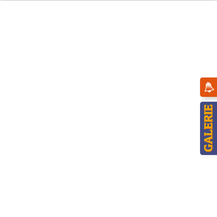
Menü
Übersicht
Baumbehang
Hubrig Baumbehang Hexenhäuschen