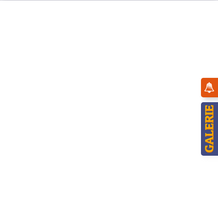
Menü
Übersicht
11cm
Hubrig Blumenkinder Mädchen mit
Heckenrose