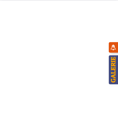
Menü
Übersicht
Landidyll
Hubrig Jahresfigur 2023 - Mandel