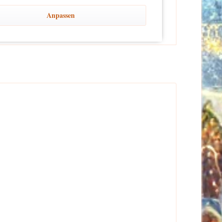
er Reichweite von Kindern platziert wird, um Sicherheit
Anpassen