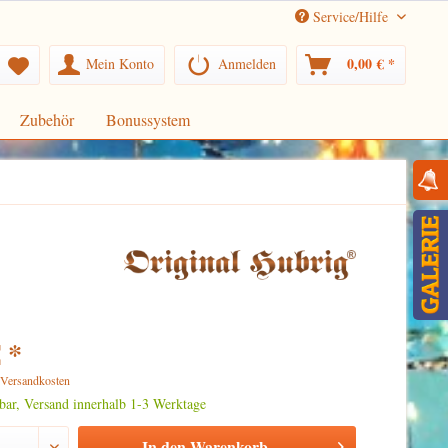
Service/Hilfe
0,00 € *
Mein Konto
Anmelden
Zubehör
Bonussystem
 *
. Versandkosten
rbar, Versand innerhalb 1-3 Werktage
In den
Warenkorb