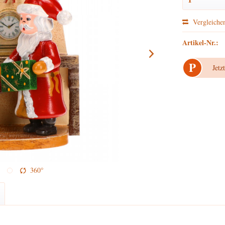
Vergleiche
Artikel-Nr.:
P
Jetz
360°