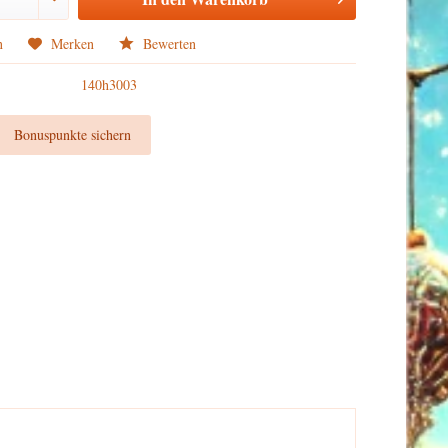
n
Merken
Bewerten
140h3003
t
Bonuspunkte sichern