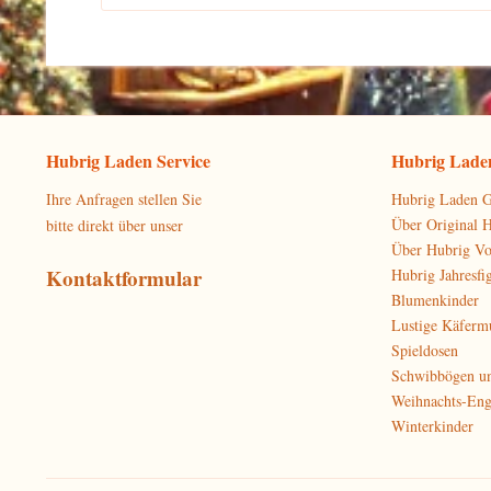
Hubrig Laden Service
Hubrig Laden
Ihre Anfragen stellen Sie
Hubrig Laden G
Über Original 
bitte direkt über unser
Über Hubrig V
Kontaktformular
Hubrig Jahresfi
Blumenkinder
Lustige Käferm
Spieldosen
Schwibbögen u
Weihnachts-Eng
Winterkinder