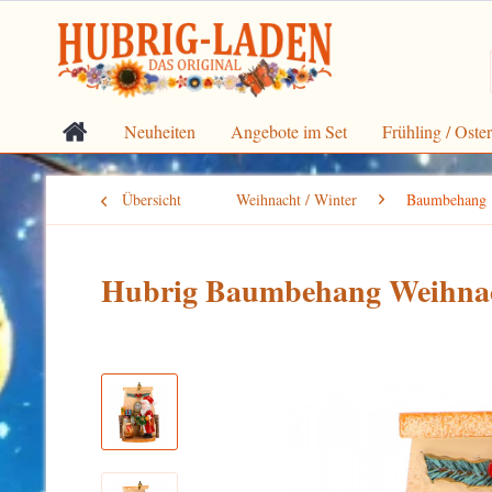
Neuheiten
Angebote im Set
Frühling / Oste
Übersicht
Weihnacht / Winter
Baumbehang
Hubrig Baumbehang Weihna