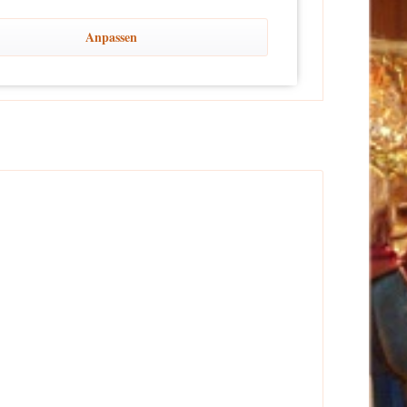
er Reichweite von Kindern platziert wird, um Sicherheit
Anpassen