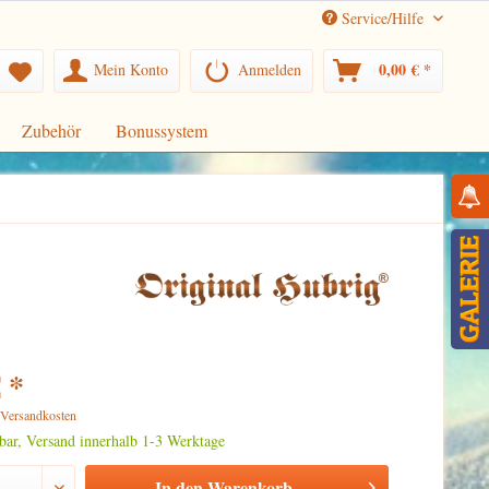
Service/Hilfe
0,00 € *
Mein Konto
Anmelden
Zubehör
Bonussystem
 *
. Versandkosten
rbar, Versand innerhalb 1-3 Werktage
In den
Warenkorb