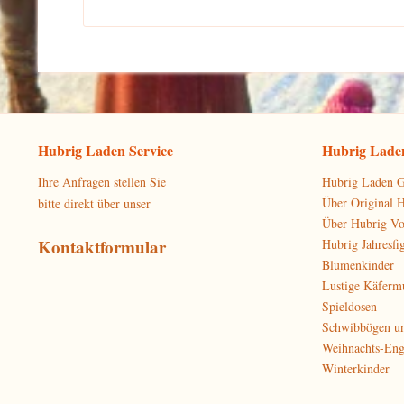
Hubrig Laden Service
Hubrig Laden
Ihre Anfragen stellen Sie
Hubrig Laden G
Über Original 
bitte direkt über unser
Über Hubrig V
Kontaktformular
Hubrig Jahresfi
Blumenkinder
Lustige Käferm
Spieldosen
Schwibbögen u
Weihnachts-Eng
Winterkinder