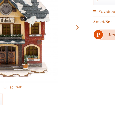
Vergleiche
Artikel-Nr.:
P
Jetz
360°