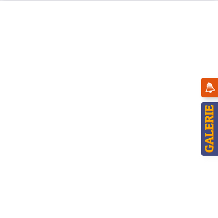
Menü
Übersicht
Frühling & Sommer
Hubrig Wichtel - Erdbeere