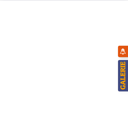
Menü
Übersicht
Winterkinder
Hubrig Winterkinder Zeitungsbote