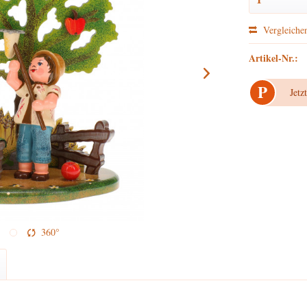
Vergleiche
Artikel-Nr.:
P
Jetz
360°