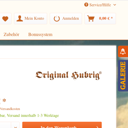
Service/Hilfe
0,00 € *
Mein Konto
Anmelden
Zubehör
Bonussystem
 *
. Versandkosten
rbar, Versand innerhalb 1-3 Werktage
In den
Warenkorb