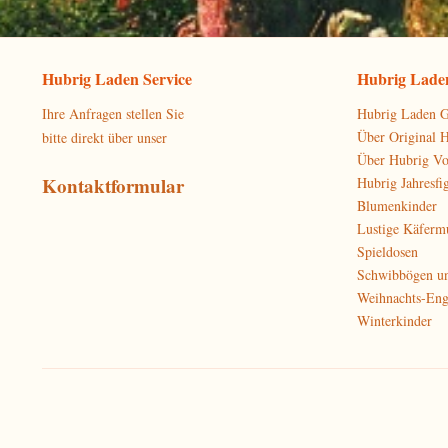
Hubrig Laden Service
Hubrig Laden
Ihre Anfragen stellen Sie
Hubrig Laden G
Über Original 
bitte direkt über unser
Über Hubrig V
Kontaktformular
Hubrig Jahresfi
Blumenkinder
Lustige Käferm
Spieldosen
Schwibbögen u
Weihnachts-Eng
Winterkinder