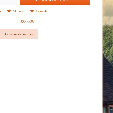
n
Merken
Bewerten
330h0003
t
Bonuspunkte sichern