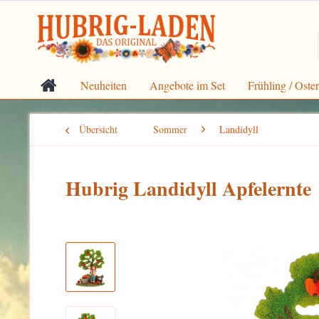
Neuheiten
Angebote im Set
Frühling / Oste
Übersicht
Sommer
Landidyll
Hubrig Landidyll Apfelernte