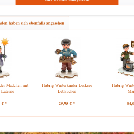
den haben sich ebenfalls angesehen
der Mädchen mit
Hubrig Winterkinder Leckere
Hubrig Wint
 Laterne
Lebkuchen
Ma
 € *
29,95 € *
54,