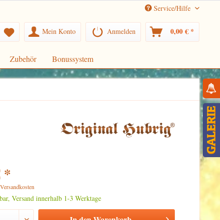
Service/Hilfe
0,00 € *
Mein Konto
Anmelden
Zubehör
Bonussystem
 *
. Versandkosten
rbar, Versand innerhalb 1-3 Werktage
In den
Warenkorb