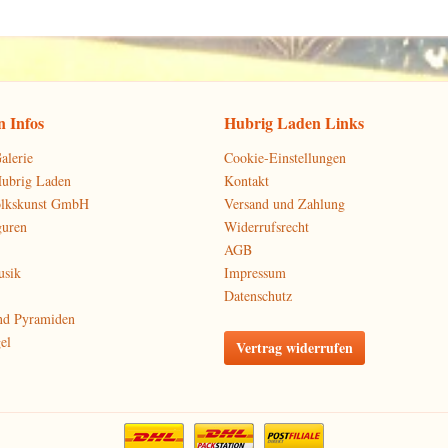
 Infos
Hubrig Laden Links
alerie
Cookie-Einstellungen
Hubrig Laden
Kontakt
olkskunst GmbH
Versand und Zahlung
guren
Widerrufsrecht
AGB
usik
Impressum
Datenschutz
nd Pyramiden
el
Vertrag widerrufen