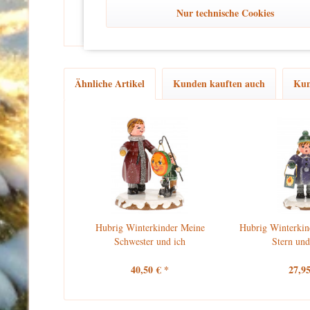
und unbeschwertes Dekorieren zu gewährleisten.
Nur technische Cookies
Ähnliche Artikel
Kunden kauften auch
Kun
Hubrig Winterkinder Meine
Hubrig Winterkin
Schwester und ich
Stern und
40,50 € *
27,95