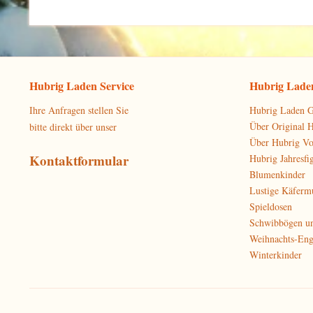
Hubrig Laden Service
Hubrig Laden
Ihre Anfragen stellen Sie
Hubrig Laden G
Über Original 
bitte direkt über unser
Über Hubrig V
Kontaktformular
Hubrig Jahresfi
Blumenkinder
Lustige Käferm
Spieldosen
Schwibbögen u
Weihnachts-Eng
Winterkinder