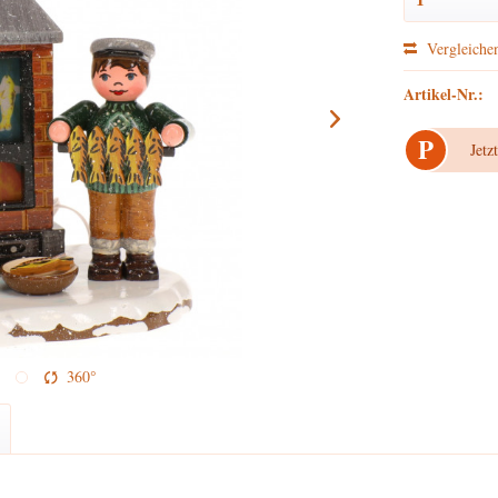
Vergleiche
Artikel-Nr.:
P
Jetz
360°