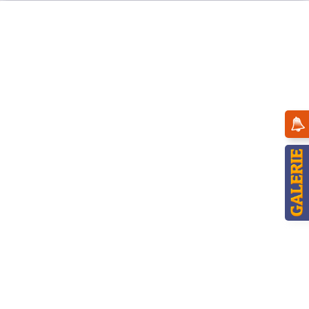
Menü
Übersicht
Winterkinder
Hubrig Winterkinder Vogelfütterung