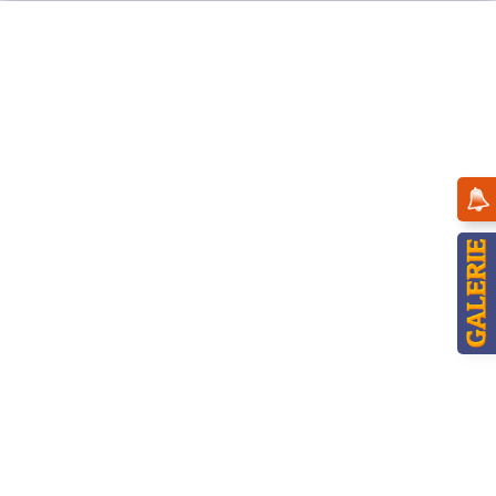
Menü
Übersicht
Winterkinder
Hubrig Winterkinder Heiße Maronen