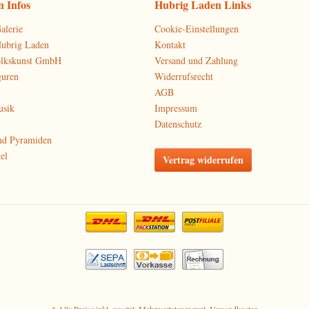
 Infos
Hubrig Laden Links
alerie
Cookie-Einstellungen
Hubrig Laden
Kontakt
olkskunst GmbH
Versand und Zahlung
guren
Widerrufsrecht
AGB
usik
Impressum
Datenschutz
nd Pyramiden
el
Vertrag widerrufen