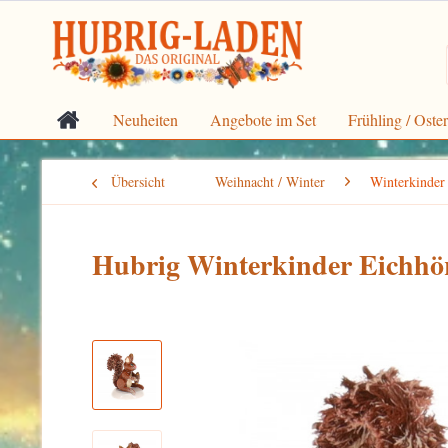
Neuheiten
Angebote im Set
Frühling / Oste
Übersicht
Weihnacht / Winter
Winterkinder
Hubrig Winterkinder Eichhö