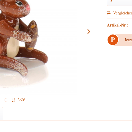
Vergleiche
Artikel-Nr.:
P
Jetz
360°