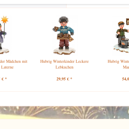
den haben sich ebenfalls angesehen
der Mädchen mit
Hubrig Winterkinder Leckere
Hubrig Wint
 Laterne
Lebkuchen
Ma
 € *
29,95 € *
54,