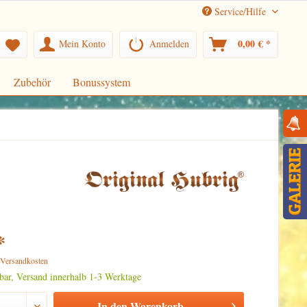
Service/Hilfe
0,00 € *
Mein Konto
Anmelden
Zubehör
Bonussystem
*
. Versandkosten
rbar, Versand innerhalb 1-3 Werktage
In den
Warenkorb