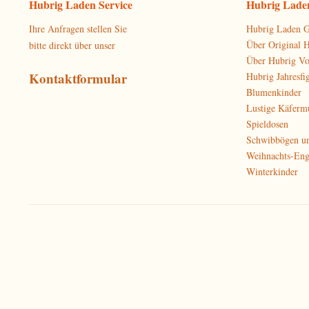
Hubrig Laden Service
Hubrig Laden
Ihre Anfragen stellen Sie
Hubrig Laden G
Über Original 
bitte direkt über unser
Über Hubrig V
Kontaktformular
Hubrig Jahresfi
Blumenkinder
Lustige Käferm
Spieldosen
Schwibbögen u
Weihnachts-Eng
Winterkinder