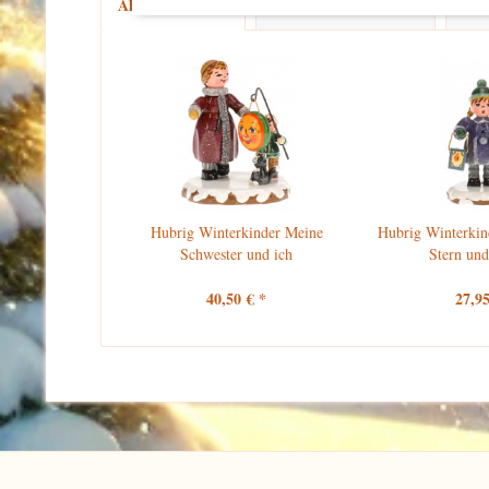
Ähnliche Artikel
Kunden kauften auch
Kun
Hubrig Winterkinder Meine
Hubrig Winterkin
Schwester und ich
Stern und
40,50 € *
27,95