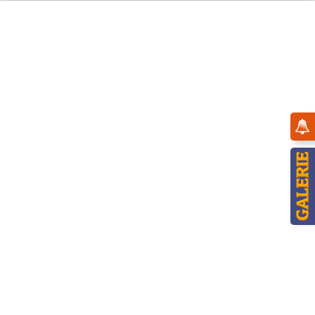
Menü
Übersicht
Winterkinder
Hubrig Winterkinder Weihnachtseinkäufe