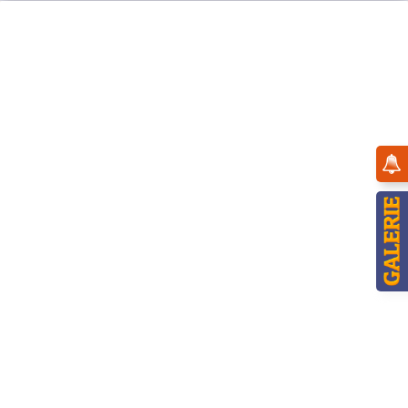
Menü
Übersicht
11cm
Hubrig Blumenkinder Mädchen mit Flachs