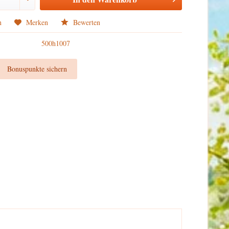
n
Merken
Bewerten
500h1007
t
Bonuspunkte sichern