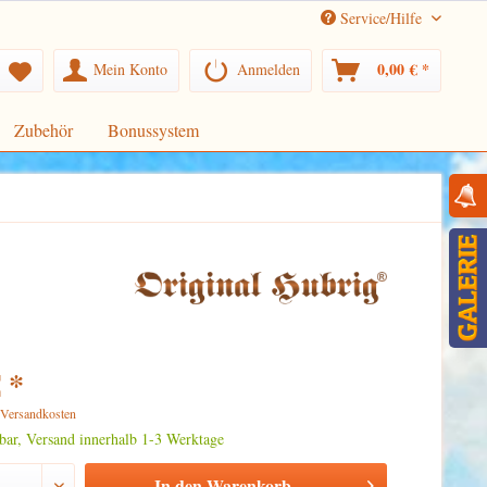
Service/Hilfe
0,00 € *
Mein Konto
Anmelden
Zubehör
Bonussystem
 *
. Versandkosten
rbar, Versand innerhalb 1-3 Werktage
In den
Warenkorb