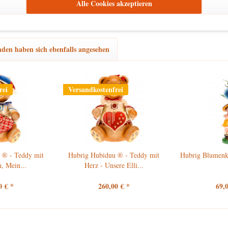
Alle Cookies akzeptieren
den haben sich ebenfalls angesehen
rei
Versandkostenfrei
 ® - Teddy mit
Hubrig Hubiduu ® - Teddy mit
Hubrig Blumenk
, Mein...
Herz - Unsere Elli...
0 € *
260,00 € *
69,