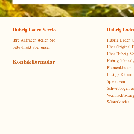
Hubrig Laden Service
Hubrig Laden
Ihre Anfragen stellen Sie
Hubrig Laden G
Über Original 
bitte direkt über unser
Über Hubrig V
Kontaktformular
Hubrig Jahresfi
Blumenkinder
Lustige Käferm
Spieldosen
Schwibbögen u
Weihnachts-Eng
Winterkinder