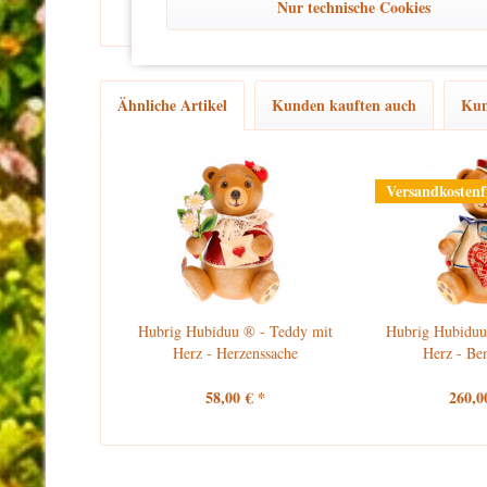
Nur technische Cookies
Ähnliche Artikel
Kunden kauften auch
Kun
Versandkostenf
Hubrig Hubiduu ® - Teddy mit
Hubrig Hubiduu
Herz - Herzenssache
Herz - Ben
58,00 € *
260,0