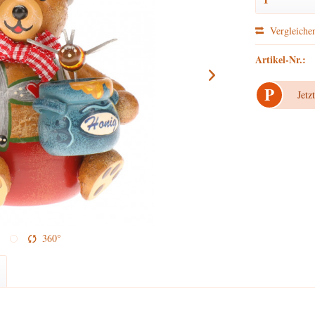
Vergleiche
Artikel-Nr.:
P
Jetz
360°