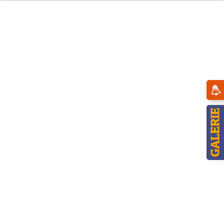
Menü
Übersicht
Engel
Hubrig Engel mit Grammophon