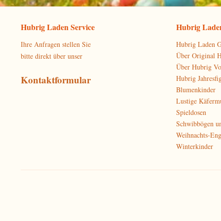
Hubrig Laden Service
Hubrig Laden
Ihre Anfragen stellen Sie
Hubrig Laden G
Über Original 
bitte direkt über unser
Über Hubrig V
Kontaktformular
Hubrig Jahresfi
Blumenkinder
Lustige Käferm
Spieldosen
Schwibbögen u
Weihnachts-Eng
Winterkinder