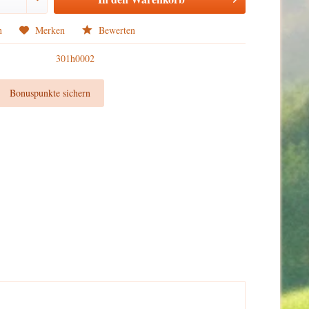
n
Merken
Bewerten
301h0002
t
Bonuspunkte sichern