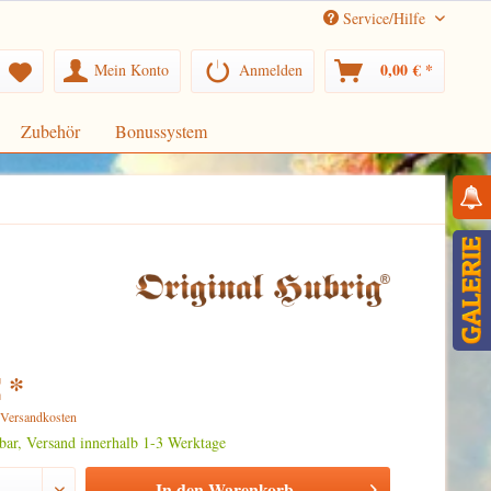
Service/Hilfe
0,00 € *
Mein Konto
Anmelden
Zubehör
Bonussystem
 *
. Versandkosten
rbar, Versand innerhalb 1-3 Werktage
In den
Warenkorb