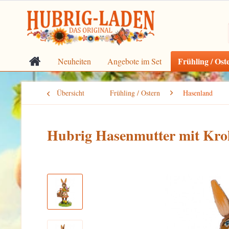
Frühling / Ost
Neuheiten
Angebote im Set
Übersicht
Frühling / Ostern
Hasenland
Hubrig Hasenmutter mit Kro