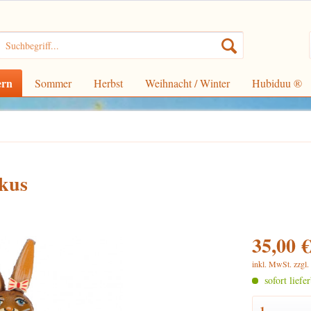
ern
Sommer
Herbst
Weihnacht / Winter
Hubiduu ®
kus
35,00 €
inkl. MwSt.
zzgl
sofort liefe