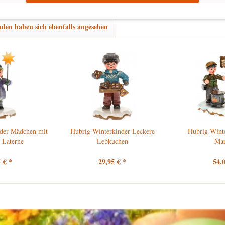
den haben sich ebenfalls angesehen
der Mädchen mit
Hubrig Winterkinder Leckere
Hubrig Wint
 Laterne
Lebkuchen
Ma
 € *
29,95 € *
54,