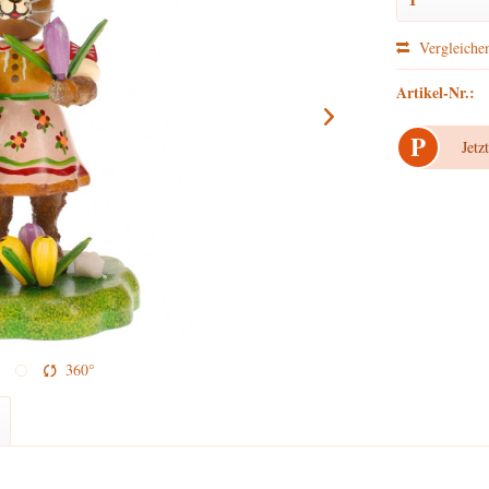
Vergleiche
Artikel-Nr.:
P
Jetz
360°