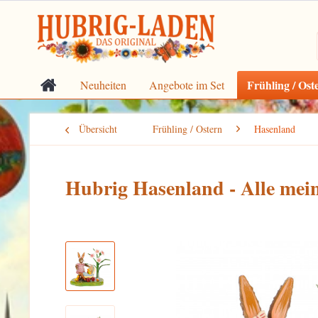
Frühling / Ost
Neuheiten
Angebote im Set
Übersicht
Frühling / Ostern
Hasenland
Hubrig Hasenland - Alle mei