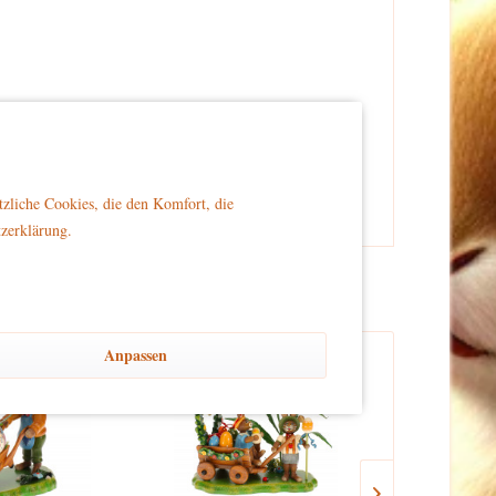
er Reichweite von Kindern platziert wird, um Sicherheit
tzliche Cookies, die den Komfort, die
tzerklärung.
Anpassen
TIPP!