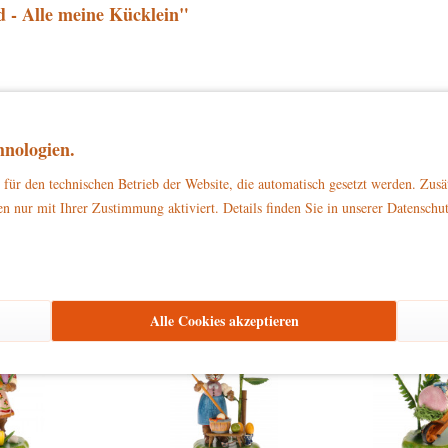
 - Alle meine Kücklein"
zu Dekorationszwecken
ließlich
. Bitte stellen Sie sicher, dass es außerhalb d
nologien.
für den technischen Betrieb der Website, die automatisch gesetzt werden. Zusä
n nur mit Ihrer Zustimmung aktiviert. Details finden Sie in unserer Datenschu
den haben sich ebenfalls angesehen
Alle Cookies akzeptieren