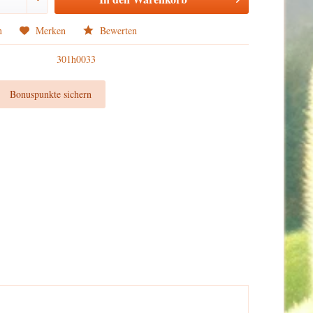
n
Merken
Bewerten
301h0033
t
Bonuspunkte sichern