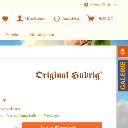
Service/Hilfe
0,00 € *
Mein Konto
Anmelden
Zubehör
Bonussystem
 *
. Versandkosten
rbar, Versand innerhalb 1-3 Werktage
In den
Warenkorb