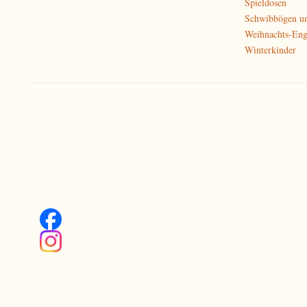
Spieldosen
Schwibbögen u
Weihnachts-Eng
Winterkinder