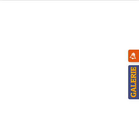
Menü
Übersicht
Hasenland
Hubrig Hasenhans