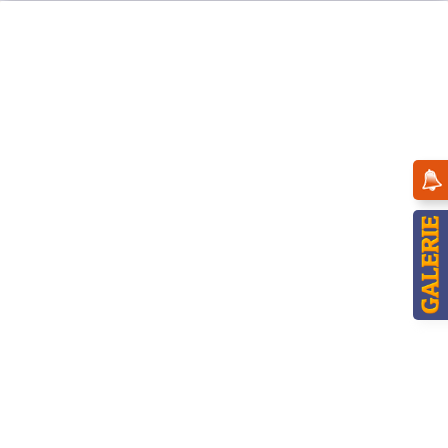
Menü
Übersicht
Landidyll
Hubrig - Hallo, Kleiner Sonnenschein