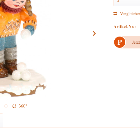
Vergleiche
Artikel-Nr.:
P
Jetz
360°