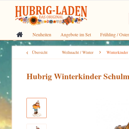
Neuheiten
Angebote im Set
Frühling / Oste
Übersicht
Weihnacht / Winter
Winterkinder
Hubrig Winterkinder Schul