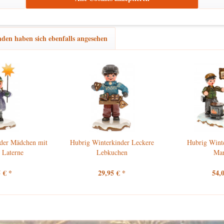
den haben sich ebenfalls angesehen
der Mädchen mit
Hubrig Winterkinder Leckere
Hubrig Wint
 Laterne
Lebkuchen
Ma
 € *
29,95 € *
54,