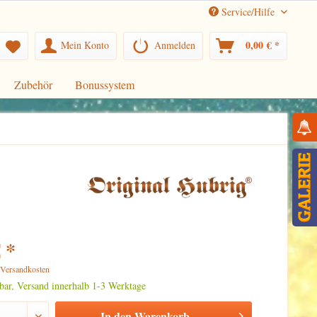
Service/Hilfe
0,00 € *
Mein Konto
Anmelden
Zubehör
Bonussystem
 *
. Versandkosten
rbar, Versand innerhalb 1-3 Werktage
In den
Warenkorb