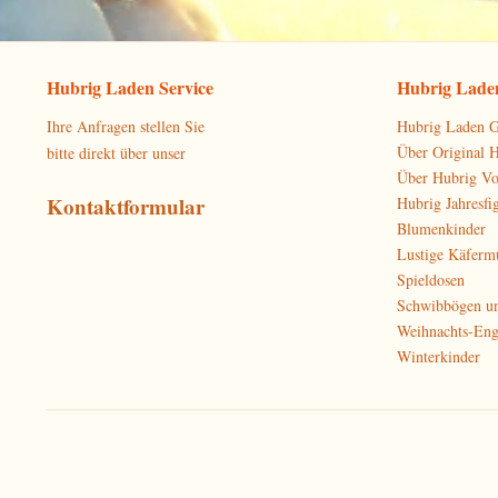
Hubrig Laden Service
Hubrig Laden
Ihre Anfragen stellen Sie
Hubrig Laden G
Über Original 
bitte direkt über unser
Über Hubrig V
Kontaktformular
Hubrig Jahresfi
Blumenkinder
Lustige Käferm
Spieldosen
Schwibbögen u
Weihnachts-Eng
Winterkinder