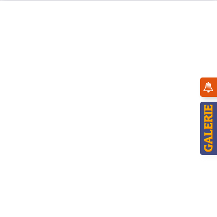
Menü
Übersicht
Räucherwichtel
Hubrig Räucherwichtel Schneeweihnacht