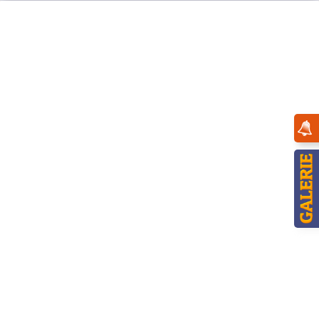
Menü
Übersicht
Engel
Hubrig Engel mit Fagott