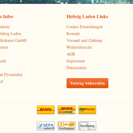
 Infos
Hubrig Laden Links
alerie
Cookie-Einstellungen
Hubrig Laden
Kontakt
olkskunst GmbH
Versand und Zahlung
guren
Widerrufsrecht
AGB
usik
Impressum
Datenschutz
nd Pyramiden
el
Vertrag widerrufen