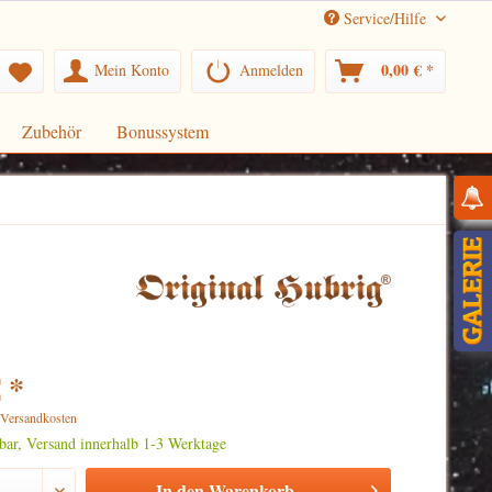
Service/Hilfe
0,00 € *
Mein Konto
Anmelden
Zubehör
Bonussystem
 *
. Versandkosten
rbar, Versand innerhalb 1-3 Werktage
In den
Warenkorb