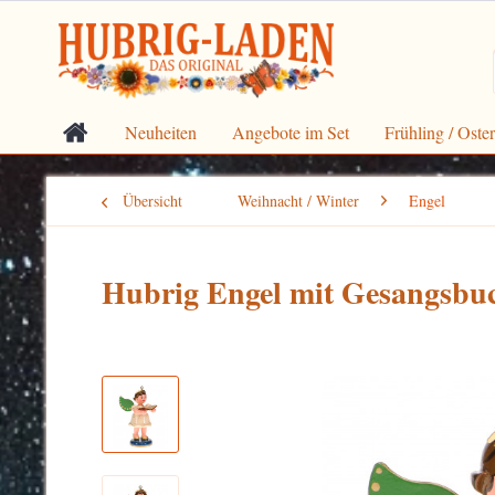
Neuheiten
Angebote im Set
Frühling / Oste
Übersicht
Weihnacht / Winter
Engel
Hubrig Engel mit Gesangsbu