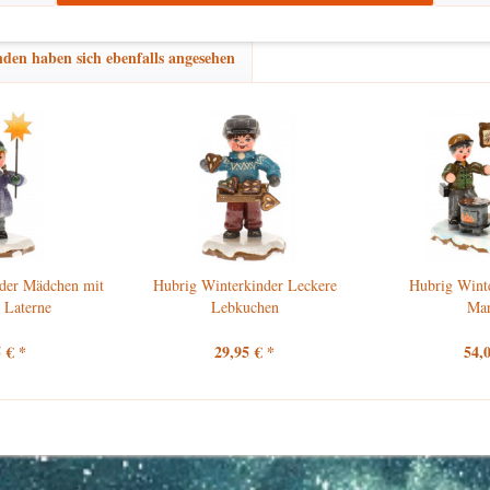
den haben sich ebenfalls angesehen
der Mädchen mit
Hubrig Winterkinder Leckere
Hubrig Wint
 Laterne
Lebkuchen
Ma
 € *
29,95 € *
54,