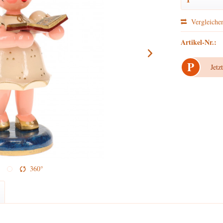
Vergleiche
Artikel-Nr.:
P
Jetz
360°