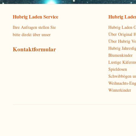
Hubrig Laden Service
Hubrig Laden
Ihre Anfragen stellen Sie
Hubrig Laden G
Über Original 
bitte direkt über unser
Über Hubrig V
Kontaktformular
Hubrig Jahresfi
Blumenkinder
Lustige Käferm
Spieldosen
Schwibbögen u
Weihnachts-Eng
Winterkinder