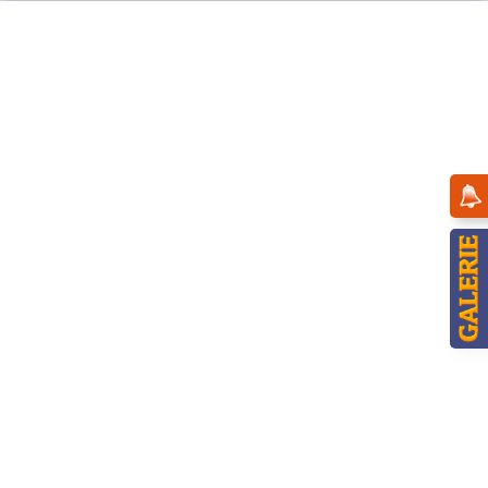
Menü
Übersicht
Engel
Hubrig Engel des Lichtes