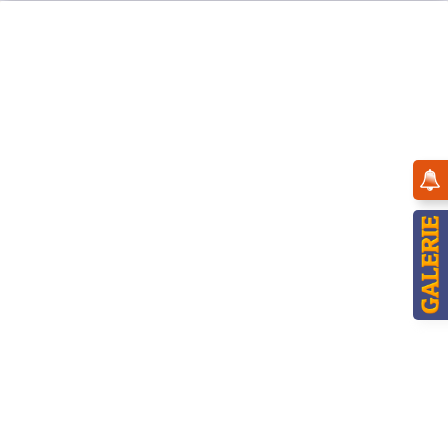
Menü
Übersicht
Rund um den Garten
Hubrig Magnetpin Apfel